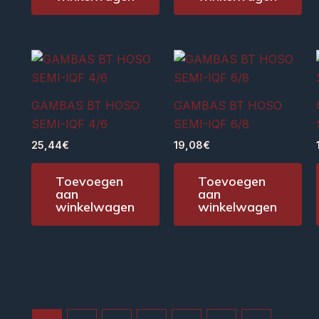
GAMBAS BT HOSO
GAMBAS BT HOSO
SEMI-IQF 4/6
SEMI-IQF 6/8
25,44
€
19,08
€
Toevoegen
Toevoegen
aan
aan
winkelwagen
winkelwagen