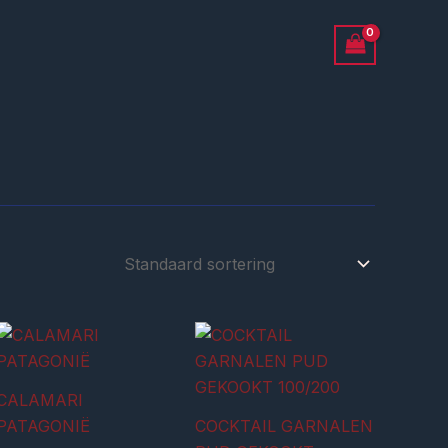
CALAMARI
PATAGONIË
COCKTAIL GARNALEN