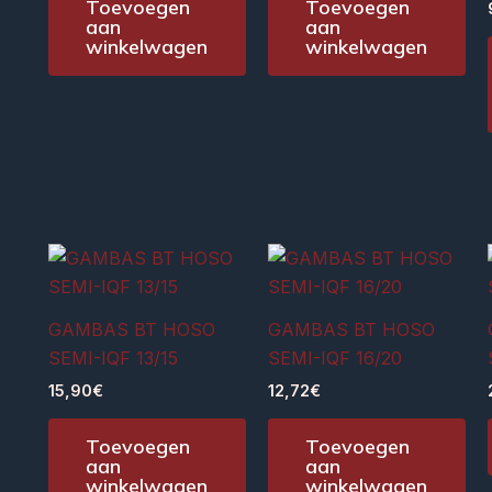
Toevoegen
Toevoegen
aan
aan
winkelwagen
winkelwagen
GAMBAS BT HOSO
GAMBAS BT HOSO
SEMI-IQF 13/15
SEMI-IQF 16/20
15,90
€
12,72
€
Toevoegen
Toevoegen
aan
aan
winkelwagen
winkelwagen