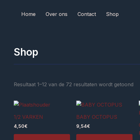
Home
Over ons
Contact
Shop
Shop
Resultaat 1–12 van de 72 resultaten wordt getoond
1/2 VARKEN
BABY OCTOPUS
4,50
€
9,54
€