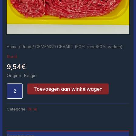
Home
/
Rund
/ GEMENGD GEHAKT (50% rund/50% varken)
Rund
9,54
€
Origine: België
Toevoegen aan winkelwagen
Categorie:
Rund