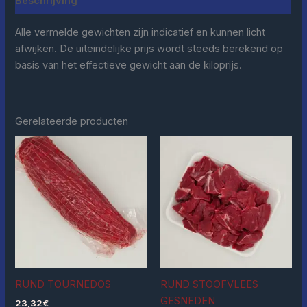
Beschrijving
Alle vermelde gewichten zijn indicatief en kunnen licht
afwijken. De uiteindelijke prijs wordt steeds berekend op
basis van het effectieve gewicht aan de kiloprijs.
Gerelateerde producten
RUND TOURNEDOS
RUND STOOFVLEES
GESNEDEN
23,32
€