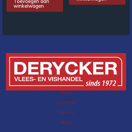
Toevoegen aan
winkelwagen
Home
Over ons
Contact
Shop