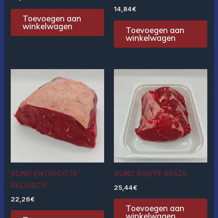
14,84
€
Toevoegen aan
winkelwagen
Toevoegen aan
winkelwagen
RUND ENTRECOTE
RUND RIBEYE BRAZIL
BELGISCH
25,44
€
22,26
€
Toevoegen aan
winkelwagen