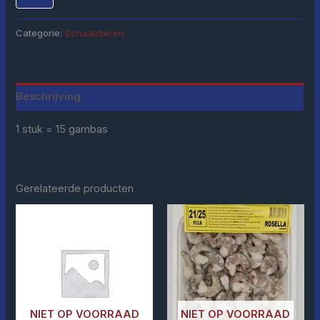
Categorie:
Schaaldieren
Beschrijving
1 stuk = 15 gambas
Gerelateerde producten
NIET OP VOORRAAD
NIET OP VOORRAAD