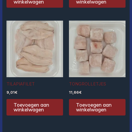
winkelwagen
winkelwagen
TILAPIAFILET
TONGROLLETJES
9,01
€
11,66
€
Toevoegen aan
Toevoegen aan
winkelwagen
winkelwagen