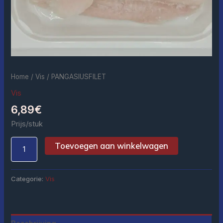
Home
/
Vis
/ PANGASIUSFILET
Vis
6,89
€
Prijs/stuk
Toevoegen aan winkelwagen
Categorie:
Vis