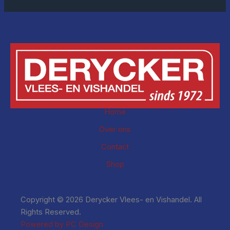
Home
Over ons
Contact
Shop
Copyright © 2026 Derycker Vlees- en Vishandel. All
Rights Reserved.
Powered by PC Design