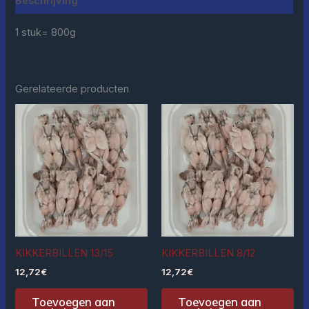
Beschrijving
1 stuk= 800g
Gerelateerde producten
KIKKERBILLEN 13/15
KIKKERBILLEN 8/12
12,72
€
12,72
€
Toevoegen aan
Toevoegen aan