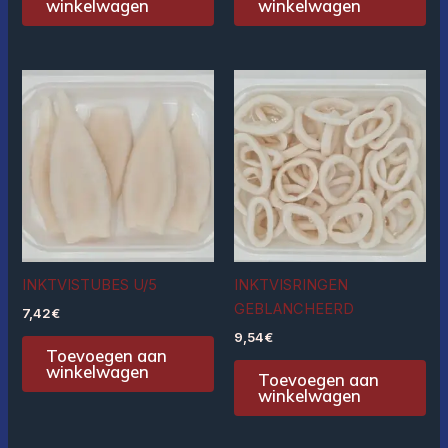
winkelwagen
winkelwagen
INKTVISTUBES U/5
INKTVISRINGEN
GEBLANCHEERD
7,42
€
9,54
€
Toevoegen aan
winkelwagen
Toevoegen aan
winkelwagen