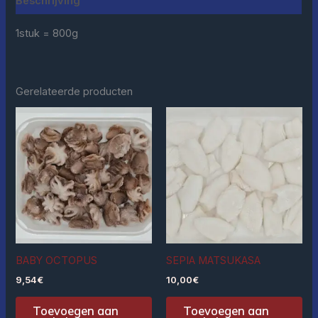
Beschrijving
1stuk = 800g
Gerelateerde producten
BABY OCTOPUS
SEPIA MATSUKASA
9,54
€
10,00
€
Toevoegen aan
Toevoegen aan